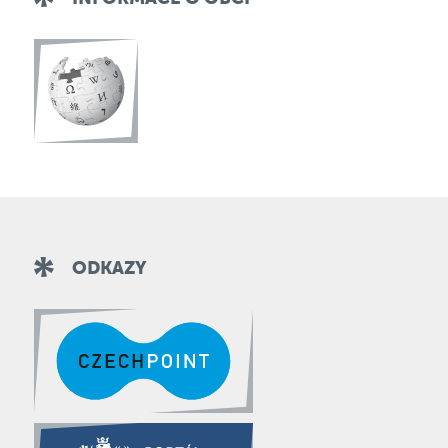
ODKAZY