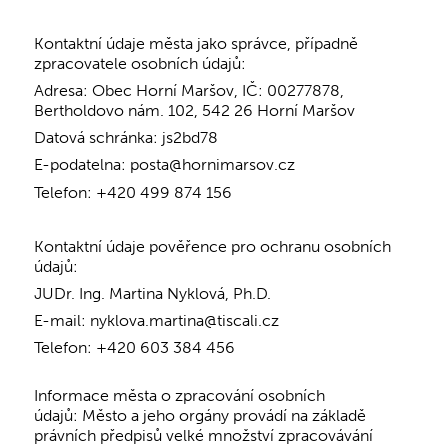
Kontaktní údaje města jako správce, případně
zpracovatele osobních údajů:
Adresa: Obec Horní Maršov, IČ: 00277878,
Bertholdovo nám. 102, 542 26 Horní Maršov
Datová schránka: js2bd78
E-podatelna: posta@hornimarsov.cz
Telefon: +420 499 874 156
Kontaktní údaje pověřence pro ochranu osobních
údajů:
JUDr. Ing. Martina Nyklová, Ph.D.
E-mail: nyklova.martina@tiscali.cz
Telefon: +420 603 384 456
Informace města o zpracování osobních
údajů: Město a jeho orgány provádí na základě
právních předpisů velké množství zpracovávání