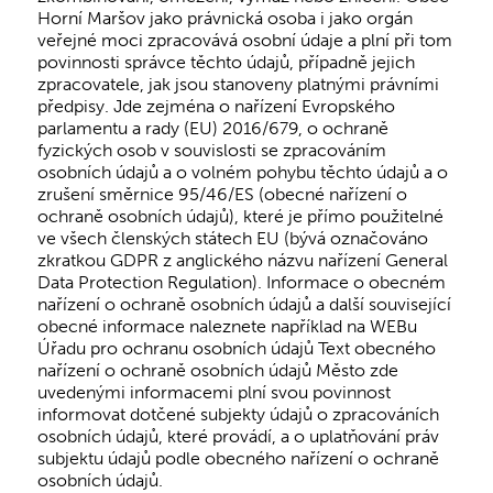
Horní Maršov jako právnická osoba i jako orgán
veřejné moci zpracovává osobní údaje a plní při tom
povinnosti správce těchto údajů, případně jejich
zpracovatele, jak jsou stanoveny platnými právními
předpisy. Jde zejména o nařízení Evropského
parlamentu a rady (EU) 2016/679, o ochraně
fyzických osob v souvislosti se zpracováním
osobních údajů a o volném pohybu těchto údajů a o
zrušení směrnice 95/46/ES (obecné nařízení o
ochraně osobních údajů), které je přímo použitelné
ve všech členských státech EU (bývá označováno
zkratkou GDPR z anglického názvu nařízení General
Data Protection Regulation). Informace o obecném
nařízení o ochraně osobních údajů a další související
obecné informace naleznete například na WEBu
Úřadu pro ochranu osobních údajů Text obecného
nařízení o ochraně osobních údajů Město zde
uvedenými informacemi plní svou povinnost
informovat dotčené subjekty údajů o zpracováních
osobních údajů, které provádí, a o uplatňování práv
subjektu údajů podle obecného nařízení o ochraně
osobních údajů.