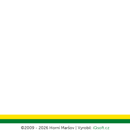
©2009 - 2026 Horní Maršov | Vyrobil:
iQsoft.cz