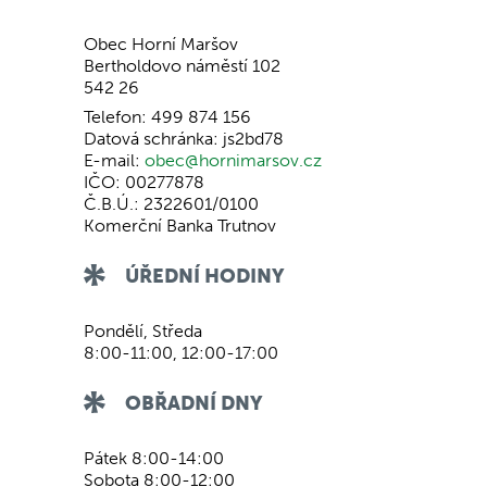
Obec Horní Maršov
Bertholdovo náměstí 102
542 26
Telefon: 499 874 156
Datová schránka: js2bd78
E-mail:
obec@hornimarsov.cz
IČO: 00277878
Č.B.Ú.: 2322601/0100
Komerční Banka Trutnov
ÚŘEDNÍ HODINY
Pondělí, Středa
8:00-11:00, 12:00-17:00
OBŘADNÍ DNY
Pátek 8:00-14:00
Sobota 8:00-12:00