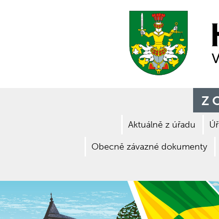
Z 
Aktuálně z úřadu
Úř
Obecně závazné dokumenty