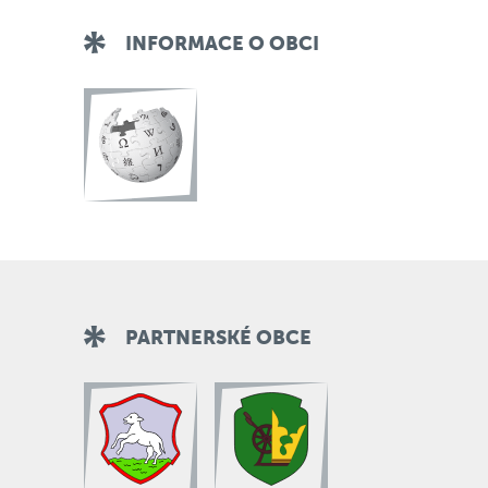
INFORMACE O OBCI
PARTNERSKÉ OBCE