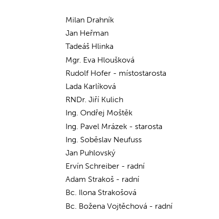
Milan Drahník
Jan Heřman
Tadeáš Hlinka
Mgr. Eva Hloušková
Rudolf Hofer - místostarosta
Lada Karlíková
RNDr. Jiří Kulich
Ing. Ondřej Moštěk
Ing. Pavel Mrázek - starosta
Ing. Soběslav Neufuss
Jan Puhlovský
Ervín Schreiber - radní
Adam Strakoš - radní
Bc. Ilona Strakošová
Bc. Božena Vojtěchová - radní