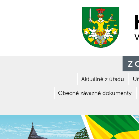
Z 
Aktuálně z úřadu
Úř
Obecně závazné dokumenty