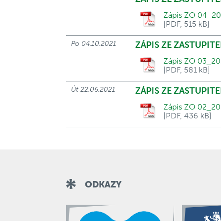
Zápis ZO 04_20
[PDF, 515 kB]
Po 04.10.2021
ZÁPIS ZE ZASTUPITE
Zápis ZO 03_20
[PDF, 581 kB]
Út 22.06.2021
ZÁPIS ZE ZASTUPITE
Zápis ZO 02_20
[PDF, 436 kB]
ODKAZY