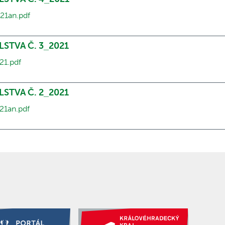
21an.pdf
LSTVA Č. 3_2021
21.pdf
LSTVA Č. 2_2021
21an.pdf