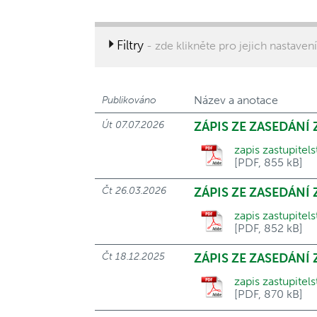
Filtry
- zde klikněte pro jejich nastaven
Název a anotace
Publikováno
Út 07.07.2026
ZÁPIS ZE ZASEDÁNÍ
zapis zastupitel
[PDF, 855 kB]
Čt 26.03.2026
ZÁPIS ZE ZASEDÁNÍ 
zapis zastupitel
[PDF, 852 kB]
Čt 18.12.2025
ZÁPIS ZE ZASEDÁNÍ
zapis zastupitel
[PDF, 870 kB]