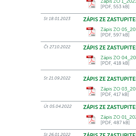
Zápis ZO 1_202
[PDF, 553 kB]
St 18.01.2023
ZÁPIS ZE ZASTUPITE
Zápis ZO 05_20
[PDF, 597 kB]
Čt 27.10.2022
ZÁPIS ZE ZASTUPITE
Zápis ZO 04_20
[PDF, 418 kB]
St 21.09.2022
ZÁPIS ZE ZASTUPITE
Zápis ZO 03_20
[PDF, 417 kB]
Út 05.04.2022
ZÁPIS ZE ZASTUPITE
Zápis ZO 01_20
[PDF, 487 kB]
St 26.01.2022
ZÁPIS ZE ZASTUPITE