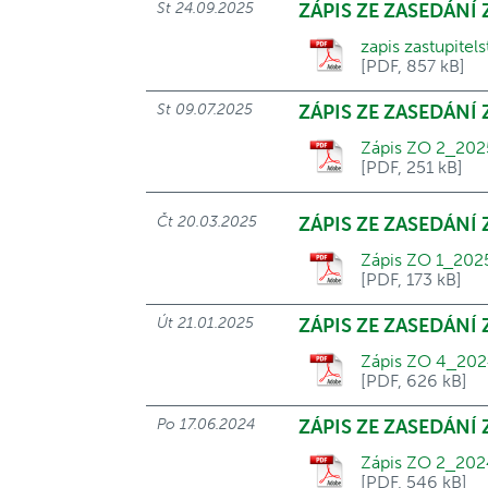
St 24.09.2025
ZÁPIS ZE ZASEDÁNÍ 
zapis zastupitel
[PDF, 857 kB]
St 09.07.2025
ZÁPIS ZE ZASEDÁNÍ
Zápis ZO 2_202
[PDF, 251 kB]
Čt 20.03.2025
ZÁPIS ZE ZASEDÁNÍ
Zápis ZO 1_202
[PDF, 173 kB]
Út 21.01.2025
ZÁPIS ZE ZASEDÁNÍ
Zápis ZO 4_202
[PDF, 626 kB]
Po 17.06.2024
ZÁPIS ZE ZASEDÁNÍ
Zápis ZO 2_202
[PDF, 546 kB]