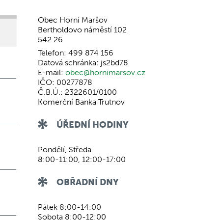
Obec Horní Maršov
Bertholdovo náměstí 102
542 26
Telefon: 499 874 156
Datová schránka: js2bd78
E-mail:
obec@hornimarsov.cz
IČO: 00277878
Č.B.Ú.: 2322601/0100
Komerční Banka Trutnov
ÚŘEDNÍ HODINY
Pondělí, Středa
8:00-11:00, 12:00-17:00
OBŘADNÍ DNY
Pátek 8:00-14:00
Sobota 8:00-12:00