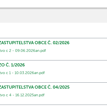
í
 ZASTUPITELSTVA OBCE Č. 02/2026
stvo c 2 - 09.06.2026an.pdf
ZO Č. 1/2026
stvo c 1 - 10.03.2026an.pdf
 ZASTUPITELSTVA OBCE Č. 04/2025
stvo c 4 - 16.12.2025an.pdf