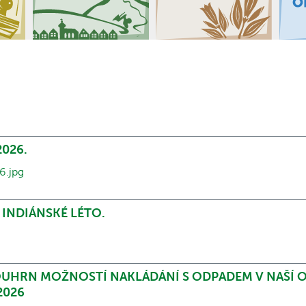
026.
.jpg
 INDIÁNSKÉ LÉTO.
OUHRN MOŽNOSTÍ NAKLÁDÁNÍ S ODPADEM V NAŠÍ O
2026