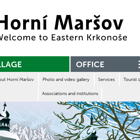
Zpět na titulní stranu
LLAGE
OFFICE
out Horní Maršov
Photo and video gallery
Services
Tourist 
Associations and institutions