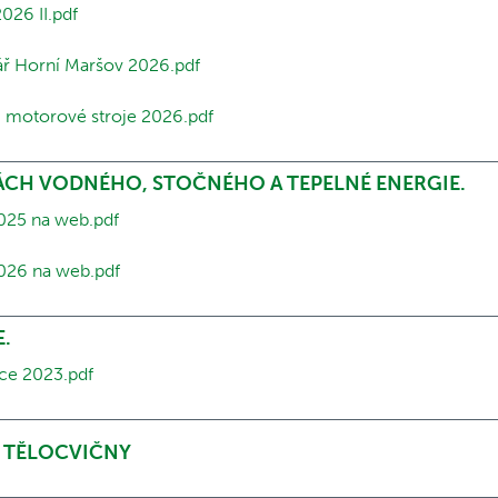
026 II.pdf
ář Horní Maršov 2026.pdf
 motorové stroje 2026.pdf
CH VODNÉHO, STOČNÉHO A TEPELNÉ ENERGIE.
025 na web.pdf
026 na web.pdf
E.
ce 2023.pdf
 TĚLOCVIČNY