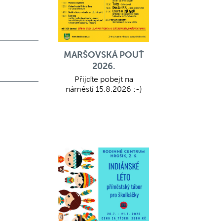
,
MARŠOVSKÁ POUŤ
2026.
Přijďte pobejt na
náměstí 15.8.2026 :-)