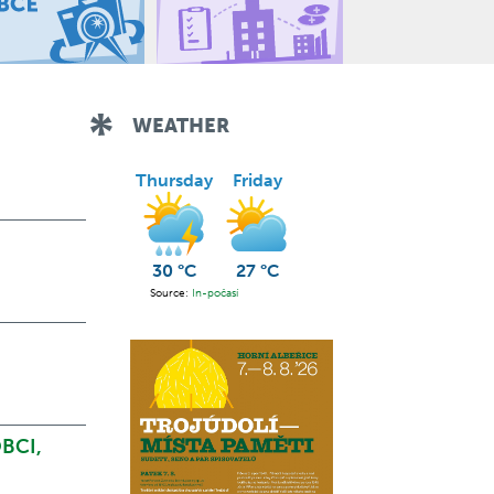
WEATHER
Thursday
Friday
30 °C
27 °C
Source:
In-počasí
BCI,