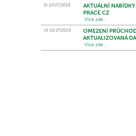
St 03.07.2019
AKTUÁLNÍ NABÍDKY
PRACE.CZ
Více zde…
Út 02.07.2019
OMEZENÍ PRŮCHODN
AKTUALIZOVANÁ DA
Více zde…