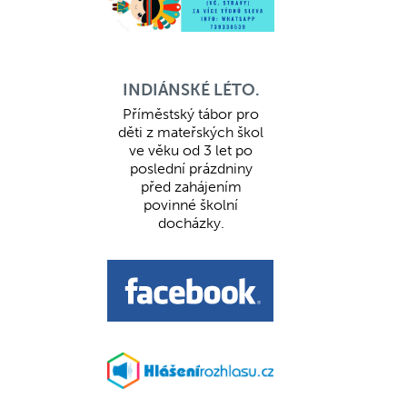
INDIÁNSKÉ LÉTO.
Příměstský tábor pro
děti z mateřských škol
ve věku od 3 let po
poslední prázdniny
před zahájením
povinné školní
docházky.