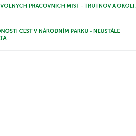
 VOLNÝCH PRACOVNÍCH MÍST - TRUTNOV A OKOLÍ
OSTI CEST V NÁRODNÍM PARKU - NEUSTÁLE
TA