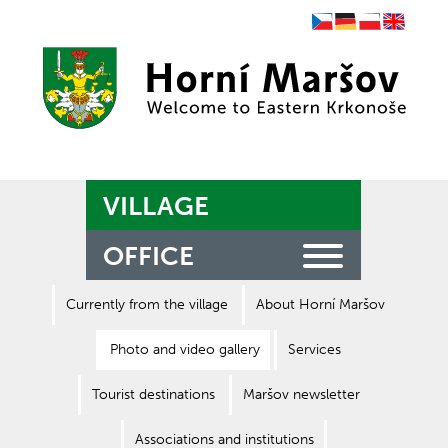
Czech
German
Polish
English
Zpět na titulní stranu
VILLAGE
OFFICE
Currently from the village
About Horní Maršov
Photo and video gallery
Services
Tourist destinations
Maršov newsletter
Associations and institutions