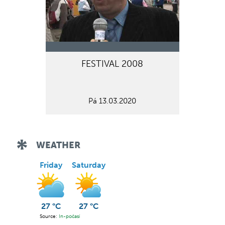
FESTIVAL 2008
Pá 13.03.2020
WEATHER
Friday
Saturday
27 °C
27 °C
Source:
In-počasí