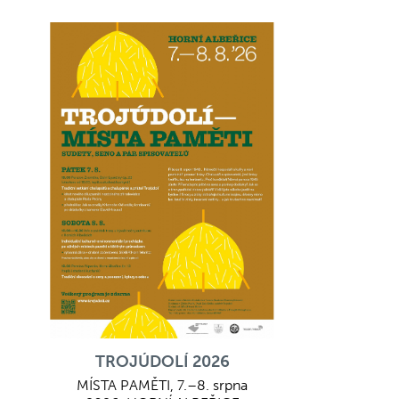
TROJÚDOLÍ 2026
MÍSTA PAMĚTI, 7.–8. srpna