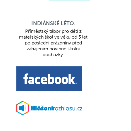
INDIÁNSKÉ LÉTO.
Příměstský tábor pro děti z
mateřských škol ve věku od 3 let
po poslední prázdniny před
zahájením povinné školní
docházky.