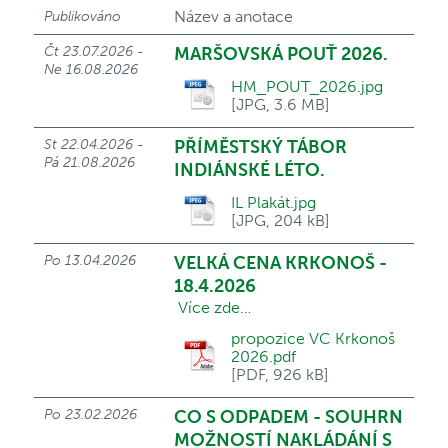
Název a anotace
Publikováno
Čt 23.07.2026 -
MARŠOVSKÁ POUŤ 2026.
Ne 16.08.2026
HM_POUT_2026.jpg
[JPG, 3.6 MB]
St 22.04.2026 -
PŘÍMĚSTSKÝ TÁBOR
Pá 21.08.2026
INDIÁNSKÉ LÉTO.
IL Plakát.jpg
[JPG, 204 kB]
Po 13.04.2026
VELKÁ CENA KRKONOŠ -
18.4.2026
Více zde…
propozice VC Krkonoš
2026.pdf
[PDF, 926 kB]
Po 23.02.2026
CO S ODPADEM - SOUHRN
MOŽNOSTÍ NAKLÁDÁNÍ S