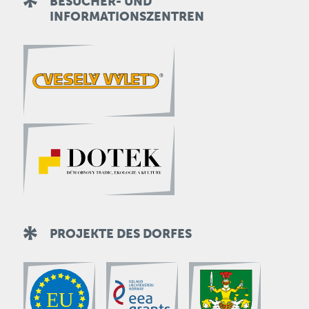
BESUCHER- UND
INFORMATIONSZENTREN
PROJEKTE DES DORFES