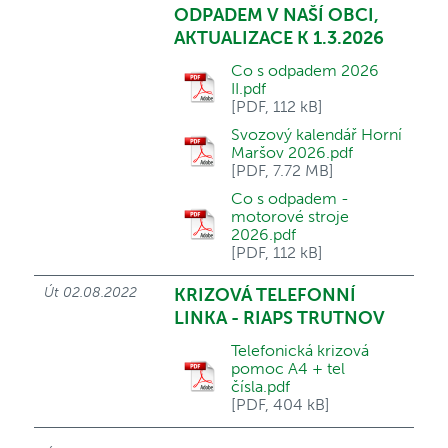
ODPADEM V NAŠÍ OBCI,
AKTUALIZACE K 1.3.2026
Co s odpadem 2026
II.pdf
[PDF, 112 kB]
Svozový kalendář Horní
Maršov 2026.pdf
[PDF, 7.72 MB]
Co s odpadem -
motorové stroje
2026.pdf
[PDF, 112 kB]
Út 02.08.2022
KRIZOVÁ TELEFONNÍ
LINKA - RIAPS TRUTNOV
Telefonická krizová
pomoc A4 + tel
čísla.pdf
[PDF, 404 kB]