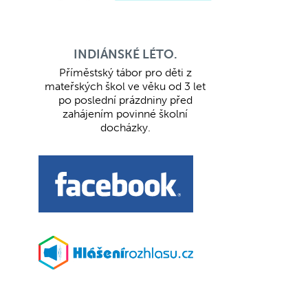
INDIÁNSKÉ LÉTO.
Příměstský tábor pro děti z
mateřských škol ve věku od 3 let
po poslední prázdniny před
zahájením povinné školní
docházky.