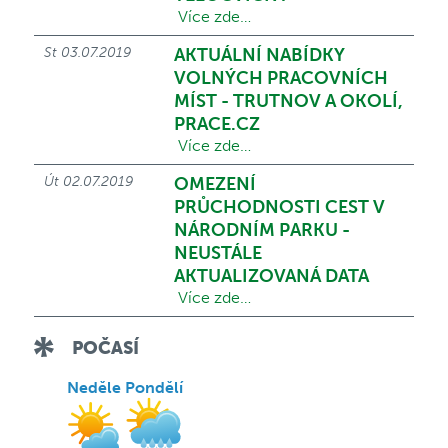
Více zde…
St 03.07.2019
AKTUÁLNÍ NABÍDKY
VOLNÝCH PRACOVNÍCH
MÍST - TRUTNOV A OKOLÍ,
PRACE.CZ
Více zde…
Út 02.07.2019
OMEZENÍ
PRŮCHODNOSTI CEST V
NÁRODNÍM PARKU -
NEUSTÁLE
AKTUALIZOVANÁ DATA
Více zde…
POČASÍ
Neděle
Pondělí