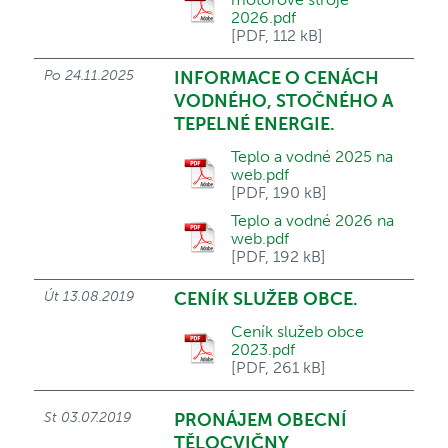
2026.pdf
[PDF, 112 kB]
Po 24.11.2025
INFORMACE O CENÁCH
VODNÉHO, STOČNÉHO A
TEPELNÉ ENERGIE.
Teplo a vodné 2025 na
web.pdf
[PDF, 190 kB]
Teplo a vodné 2026 na
web.pdf
[PDF, 192 kB]
Út 13.08.2019
CENÍK SLUŽEB OBCE.
Ceník služeb obce
2023.pdf
[PDF, 261 kB]
St 03.07.2019
PRONÁJEM OBECNÍ
TĚLOCVIČNY